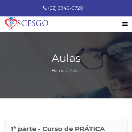
(62) 3946-0720
Aulas
Home
Aulas
1ª parte - Curso de PRÁTICA