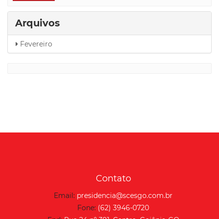
Arquivos
Fevereiro
Contato
Email:
presidencia@scesgo.com.br
Fone:
(62) 3946-0720