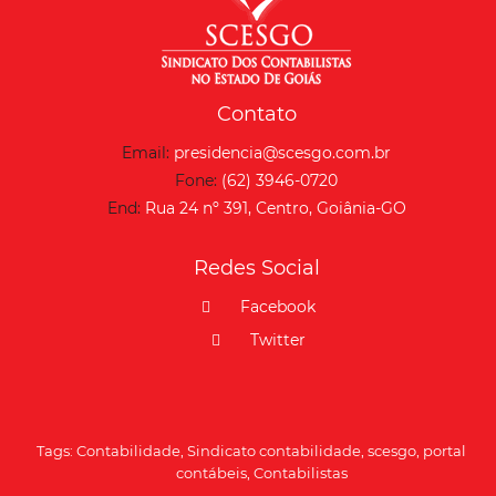
Contato
Email:
presidencia@scesgo.com.br
Fone:
(62) 3946-0720
End:
Rua 24 nº 391, Centro, Goiânia-GO
Redes Social
Facebook
Twitter
Tags:
Contabilidade
,
Sindicato contabilidade
,
scesgo
,
portal
contábeis
,
Contabilistas